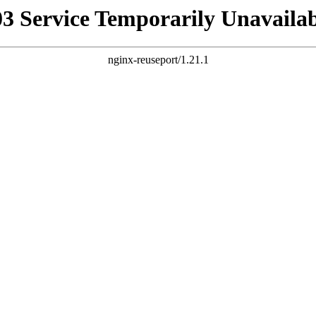
03 Service Temporarily Unavailab
nginx-reuseport/1.21.1